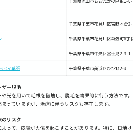
千葉県流山市おおたかの森東1-8-
千葉県千葉市花見川区宮野木台2-5
ク
千葉県千葉市花見川区幕張町6丁目7
千葉県千葉市中央区富士見2-3-1
京ベイ幕張
千葉県千葉市美浜区ひび野2-3
ーザー脱毛
ーや光を用いて毛根を破壊し、脱毛を効果的に行う方法です。
高まっていますが、治療に伴うリスクも存在します。
療のリスク
によって、皮膚が火傷を起こすことがあります。特に、日焼け