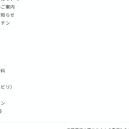
のご案内
お知らせ
クチン
ン科
ハビリ）
ョン
表