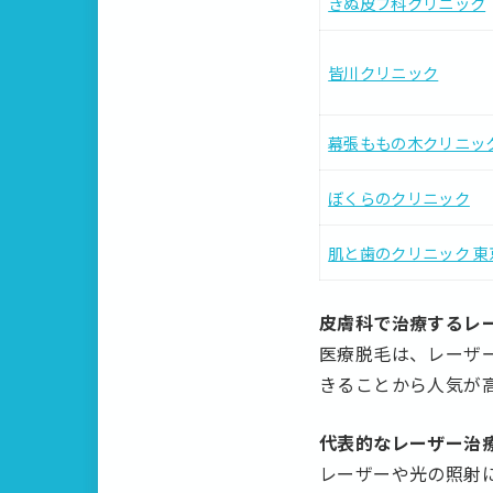
きぬ皮フ科クリニック
皆川クリニック
幕張ももの木クリニッ
ぼくらのクリニック
肌と歯のクリニック 東
皮膚科で治療するレ
医療脱毛は、レーザ
きることから人気が
代表的なレーザー治
レーザーや光の照射